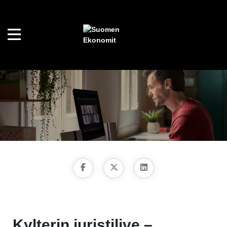
Kylterin juristilive –