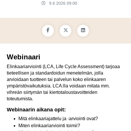
9.6.2026 09:00
Webinaari
Elinkaariarviointi (LCA, Life Cycle Assessment) tarjoaa
tieteellisen ja standardoidun menetelmän, jolla
arvioidaan tuotteen tai palvelun koko elinkaaren
ympäristövaikutuksia. LCA:lla voidaan mitata mm.
vihreän siirtymän tai kiertotaloustavoitteiden
toteutumista.
Webinaarin aikana opit:
Mitä elinkaariajattelu ja -arviointi ovat?
Miten elinkaariarviointi toimii?