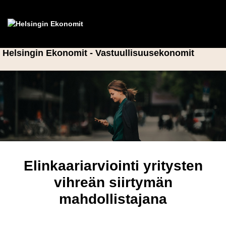
Helsingin Ekonomit - Vastuullisuusekonomit
Elinkaariarviointi yritysten
vihreän siirtymän
mahdollistajana