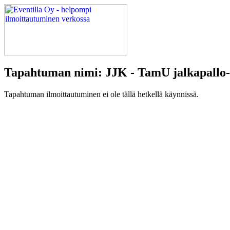
Tapahtuman nimi: JJK - TamU jalkapallo-ot
Tapahtuman ilmoittautuminen ei ole tällä hetkellä käynnissä.