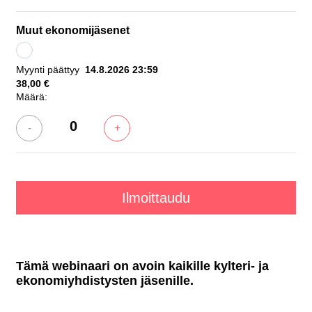
Muut ekonomijäsenet
Myynti päättyy
14.8.2026 23:59
38,00 €
Määrä:
-
+
Tämä webinaari on avoin kaikille kylteri- ja
ekonomiyhdistysten jäsenille.