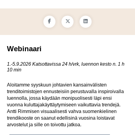
Webinaari
1.-5.9.2026
Katsottavissa 24 h/vrk, luennon kesto n. 1 h
10 min
Aloitamme syyskuun johtavien kansainvälisten
trenditoimistojen ennusteisiin perustuvalla inspiroivalla
luennolla, jossa käydään monipuolisesti läpi ensi
vuonna kuluttajakäyttäytymiseen vaikuttavia trendejä.
Antti Rimmisen visuaalisesti vahva suomenkielinen
trendikooste on saanut edellisinä vuosina loistavat
arvostelut ja sille on toivottu jatkoa.