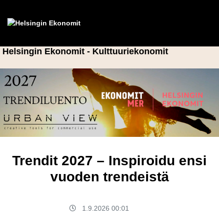
Helsingin Ekonomit - Kulttuuriekonomit
Trendit 2027 – Inspiroidu ensi
vuoden trendeistä
1.9.2026 00:01