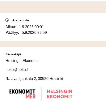
Ajankohta
Alkaa:
1.9.2026 00:01
Päättyy:
5.9.2026 23:59
Järjestäjä
Helsingin Ekonomit
heko@heko.fi
Ratavartijankatu 2, 00520 Helsinki