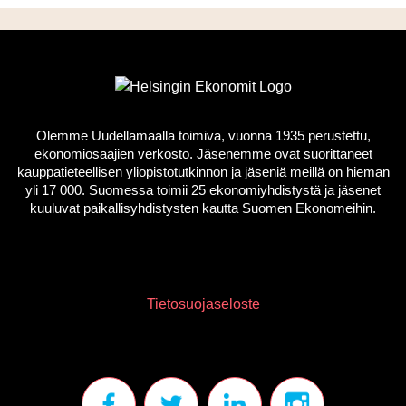
Olemme Uudellamaalla toimiva, vuonna 1935 perustettu,
ekonomiosaajien verkosto. Jäsenemme ovat suorittaneet
kauppatieteellisen yliopistotutkinnon ja jäseniä meillä on hieman
yli 17 000. Suomessa toimii 25 ekonomiyhdistystä ja jäsenet
kuuluvat paikallisyhdistysten kautta Suomen Ekonomeihin.
Tietosuojaseloste