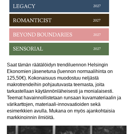
Saat tämän räätälöidyn trendiluennon Helsingin
Ekonomien jäsenetuna (luennon normaalihinta on
125,50€). Kokonaisuus muodostuu neljästä
makrotrendeihin pohjautuvasta teemasta, joita
tarkastellaan käytännönläheisesti ja monialaisesti.
Teemat havainnollistetaan runsaan kuvamateriaalin ja
värikarttojen, materiaali-innovaatioiden sekä
esimerkkien avulla. Mukana on myös ajankohtaisia
markkinoinnin ilmiöitä.