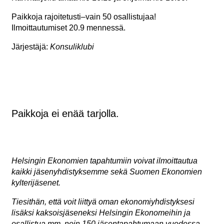
Paikkoja rajoitetusti–vain 50 osallistujaa!
Ilmoittautumiset 20.9 mennessä.
Järjestäjä:
Konsuliklubi
Paikkoja ei enää tarjolla.
Helsingin Ekonomien tapahtumiin voivat ilmoittautua
kaikki jäsenyhdistyksemme sekä Suomen Ekonomien
kylterijäsenet.
Tiesithän, että voit liittyä oman ekonomiyhdistyksesi
lisäksi kaksoisjäseneksi Helsingin Ekonomeihin ja
osallistua mm. noin 150 jäsentapahtumaan vuodessa.