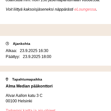
Voit liittyä kaksoisjäseneksi näppärästi
eLoungessa
.
Ajankohta
Alkaa:
23.9.2025 16:30
Päättyy:
23.9.2025 18:00
Tapahtumapaikka
Alma Median pääkonttori
Alvar Aallon katu 3 C
00100 Helsinki
Tarkempi kartta ja ajo-ohjeet