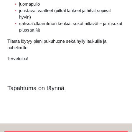
juomapullo
joustavat vaatteet (pitkät lahkeet ja hihat sopivat
hyvin)
salissa ollaan ilman kenkiä, sukat riittävät – jarrusukat
plussaa 🤗
Tilasta löytyy pieni pukuhuone sekä hylly laukuille ja
puhelimille.
Tervetuloa!
Tapahtuma on täynnä.