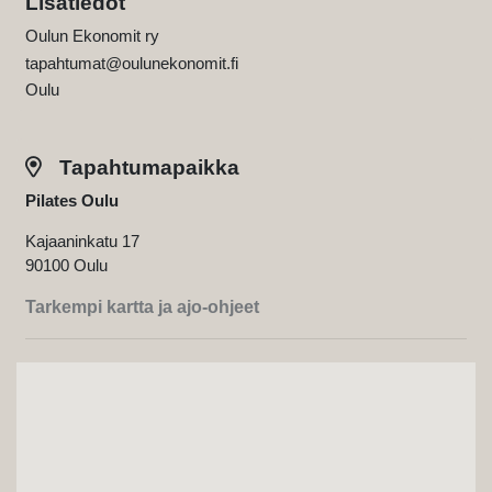
Lisätiedot
Oulun Ekonomit ry
tapahtumat@oulunekonomit.fi
Oulu
Tapahtumapaikka
Pilates Oulu
Kajaaninkatu 17
90100 Oulu
Tarkempi kartta ja ajo-ohjeet