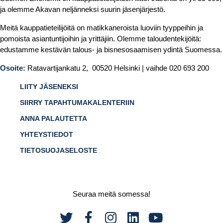
ja olemme Akavan neljänneksi suurin jäsenjärjestö.
Meitä kauppatieteilijöitä on matikkaneroista luoviin tyyppeihin ja
pomoista asiantuntijoihin ja yrittäjiin. Olemme taloudentekijöitä:
edustamme kestävän talous- ja bisnesosaamisen ydintä Suomessa.
Osoite:
Ratavartijankatu 2, 00520 Helsinki | vaihde 020 693 200
LIITY JÄSENEKSI
SIIRRY TAPAHTUMAKALENTERIIN
ANNA PALAUTETTA
YHTEYSTIEDOT
TIETOSUOJASELOSTE
Seuraa meitä somessa!