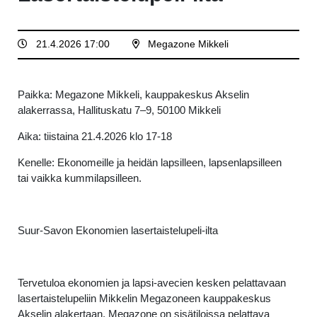
21.4.2026 17:00
Megazone Mikkeli
Paikka: Megazone Mikkeli, kauppakeskus Akselin
alakerrassa, Hallituskatu 7–9, 50100 Mikkeli
Aika: tiistaina 21.4.2026 klo 17-18
Kenelle: Ekonomeille ja heidän lapsilleen, lapsenlapsilleen
tai vaikka kummilapsilleen.
Suur-Savon Ekonomien lasertaistelupeli-ilta
Tervetuloa ekonomien ja lapsi-avecien kesken pelattavaan
lasertaistelupeliin Mikkelin Megazoneen kauppakeskus
Akselin alakertaan. Megazone on sisätiloissa pelattava