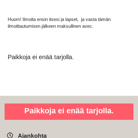
Huom! Ilmoita ensin itsesi ja lapset, ja vasta tämän
ilmoittautumisen jälkeen maksullinen avec.
Paikkoja ei enää tarjolla.
Paikkoja ei enää tarjolla.
Ajankohta