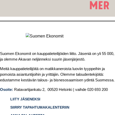
Suomen Ekonomit on kauppatieteilijöiden liitto. Jäseniä on yli 55 000,
ja olemme Akavan neljänneksi suurin jäsenjärjestö.
Meitä kauppatieteilijöitä on matikkaneroista luoviin tyyppeihin ja
pomoista asiantuntijoihin ja yrittäjiin. Olemme taloudentekijöitä:
edustamme kestävän talous- ja bisnesosaamisen ydintä Suomessa.
Osoite:
Ratavartijankatu 2, 00520 Helsinki | vaihde 020 693 200
LIITY JÄSENEKSI
SIIRRY TAPAHTUMAKALENTERIIN